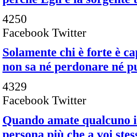
4250
Facebook
Twitter
Solamente chi è forte è ca
non sa né perdonare né p
4329
Facebook
Twitter
Quando amate qualcuno in
persona più che a voi stess