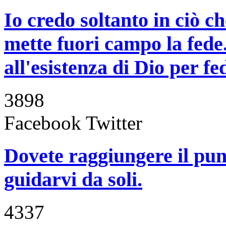
Io credo soltanto in ciò c
mette fuori campo la fede
all'esistenza di Dio per fed
3898
Facebook
Twitter
Dovete raggiungere il punt
guidarvi da soli.
4337