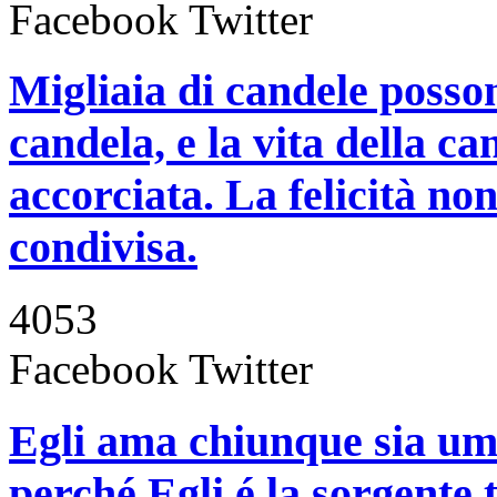
Facebook
Twitter
Migliaia di candele posso
candela, e la vita della c
accorciata. La felicità n
condivisa.
4053
Facebook
Twitter
Egli ama chiunque sia umil
perché Egli é la sorgente 