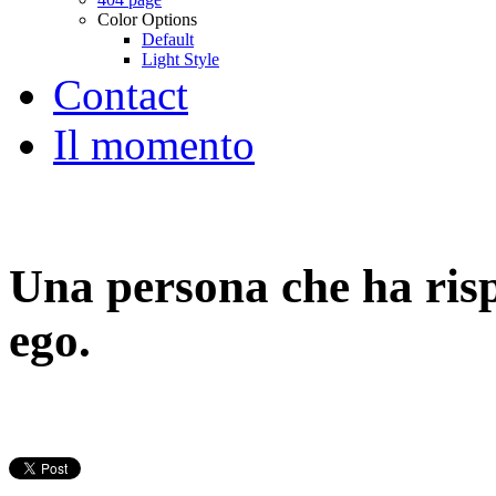
Color Options
Default
Light Style
Contact
Il momento
Una persona che ha rispe
ego.