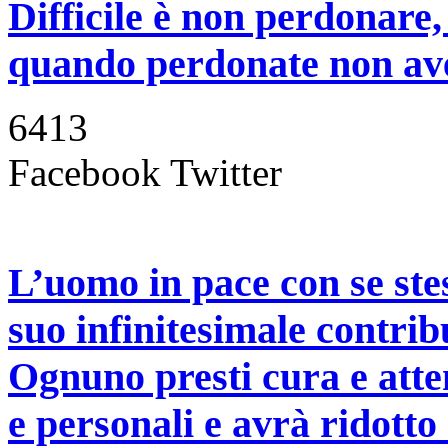
Difficile è non perdonare
quando perdonate non ave
6413
Facebook
Twitter
L’uomo in pace con se stess
suo infinitesimale contrib
Ognuno presti cura e attenz
e personali e avrà ridotto