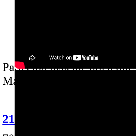
Partecipa insieme noi a ques
Marzo, al “momento che camb
21 Marzo 2013 - Evento s