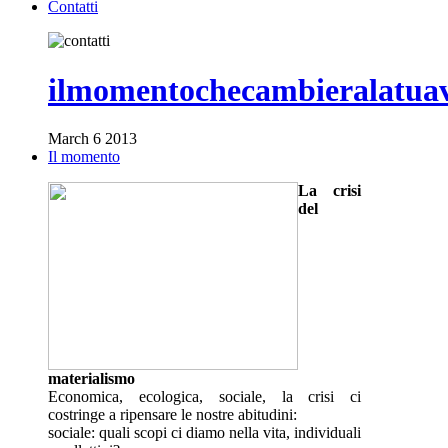
Contatti
ilmomentochecambieralatua
March 6 2013
Il momento
La crisi
del
materialismo
Economica, ecologica, sociale, la crisi ci
costringe a ripensare le nostre abitudini:
sociale: quali scopi ci diamo nella vita, individuali