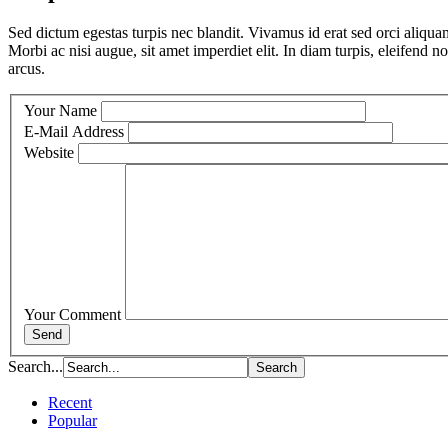
Sed dictum egestas turpis nec blandit. Vivamus id erat sed orci aliqua
Morbi ac nisi augue, sit amet imperdiet elit. In diam turpis, eleifend 
arcus.
Your Name
E-Mail Address
Website
Your Comment
Send
Search...
Recent
Popular