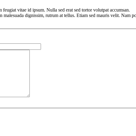
m feugiat vitae id ipsum. Nulla sed erat sed tortor volutpat accumsan.
non malesuada dignissim, rutrum at tellus. Etiam sed mauris velit. Nam po